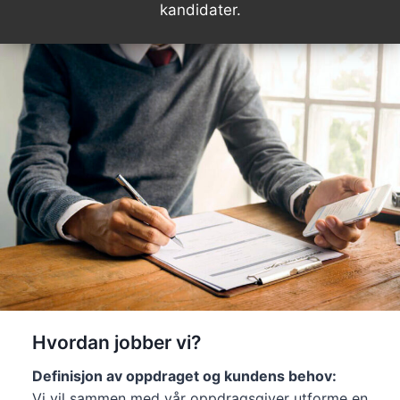
kandidater.
Hvordan jobber vi?
Definisjon av oppdraget og kundens behov:
Vi vil sammen med vår oppdragsgiver utforme en