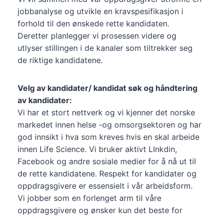
jobbanalyse og utvikle en kravspesifikasjon i
forhold til den ønskede rette kandidaten.
Deretter planlegger vi prosessen videre og
utlyser stillingen i de kanaler som tiltrekker seg
de riktige kandidatene.
Velg av kandidater/ kandidat søk og håndtering
av kandidater:
Vi har et stort nettverk og vi kjenner det norske
markedet innen helse -og omsorgsektoren og har
god innsikt i hva som kreves hvis en skal arbeide
innen Life Science. Vi bruker aktivt LInkdin,
Facebook og andre sosiale medier for å nå ut til
de rette kandidatene. Respekt for kandidater og
oppdragsgivere er essensielt i vår arbeidsform.
Vi jobber som en forlenget arm til våre
oppdragsgivere og ønsker kun det beste for