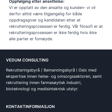
Oppfølging etter ansettelse:
Vi er opptatt av den ansatte og kunden- vi vil
derfor alltid være tilgjengelig for både
oppdragsgiver og kandidaten etter at
rekrutteringsprosessen er ferdig. Vår filosofi er at
rekrutteringsprosessen er ikke ferdig hvis ikke
alle parter er fornøyde.
VEDUM CONSULTING
Rekrutteringsbyrå / Bemanningsbyrå i Oslo med
ekspertise innen helse- og omsorgssektoren, samt
rekruttering innen farmasøytisk industri,
bioteknologi og medisinteknisk utstyr.
KONTAKTINFORMASJON